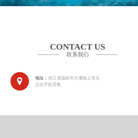
CONTACT US
联系我们
地址：
浙江省温岭市大溪镇上坦头
点击手机导航