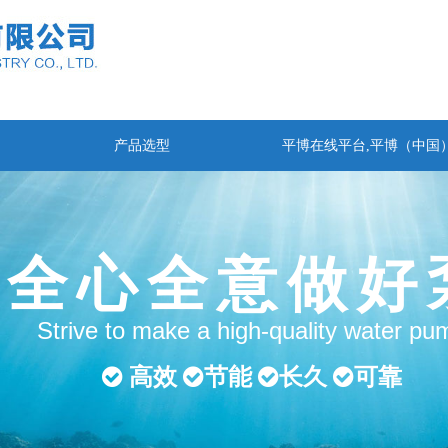
产品选型
平博在线平台,平博（中国
全心全意做好
Strive to make a high-quality water pu
高效
节能
长久
可靠