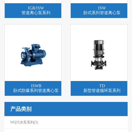
IGR/ISW
ISW
管道离心泵系列
卧式系列管道离心泵
ISWB
TD
卧式防爆系列管道离心泵
新型管道循环泵系列
产品类别
WQ污水泵系列(5)