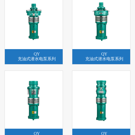
QY
QY
充油式潜水电泵系列
充油式潜水电泵系列
QY
QY