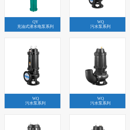
QY
WQ
充油式潜水电泵系列
污水泵系列
WQ
WQ
污水泵系列
污水泵系列