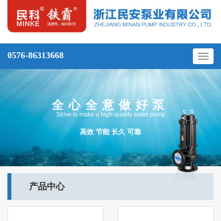
0576-86313668
切
换
导
航
全心全意做好泵
Strive to make a high-quality water pump
高效
节能
长久
可靠
产品中心