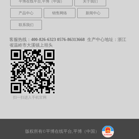
平博在线平台,平博（中国）
关于我们
产品中心
销售网络
新闻中心
联系我们
客服热线：
400-826-6323
0576-86313668
生产中心地址：浙江
省温岭市大溪镇上坦头
扫一扫进入手机官网
版权所有©平博在线平台,平博（中国）