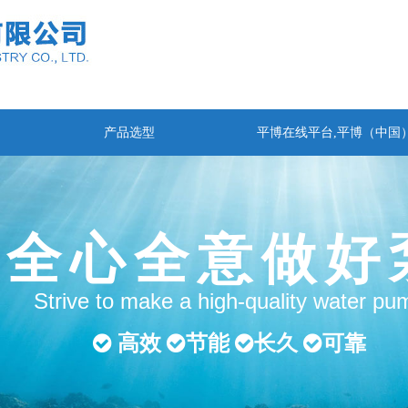
产品选型
平博在线平台,平博（中国
全心全意做好
Strive to make a high-quality water pu
高效
节能
长久
可靠