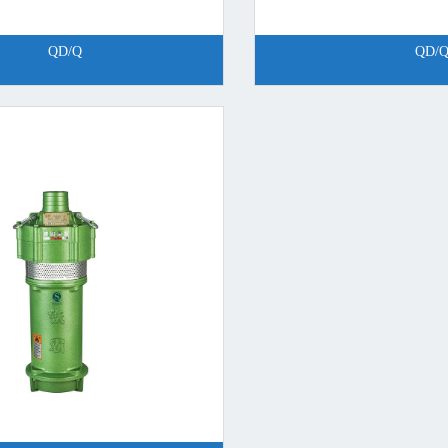
QD/Q
QD/